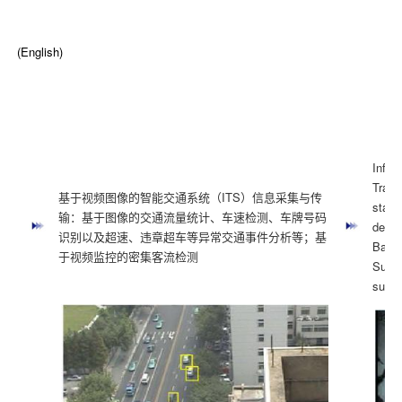
(English)
Infor
Trans
基于视频图像的智能交通系统（ITS）信息采集与传
stati
输：基于图像的交通流量统计、车速检测、车牌号码
detec
识别以及超速、违章超车等异常交通事件分析等；基
Based
于视频监控的密集客流检测
Surpo
surve