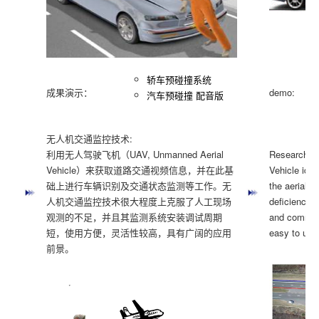
轿车预碰撞系统
成果演示：
demo:
汽车预碰撞 配音版
无人机交通监控技术:
利用无人驾驶飞机（UAV, Unmanned Aerial
Research on
Vehicle）来获取道路交通视频信息，并在此基
Vehicle iden
础上进行车辆识别及交通状态监测等工作。无
the aerial 
人机交通监控技术很大程度上克服了人工现场
deficiencies
观测的不足，并且其监测系统安装调试周期
and commissi
短，使用方便，灵活性较高，具有广阔的应用
easy to use
前景。