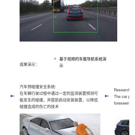
基于视频的车载导航系统演
成果演示：
d
示
汽车预碰撞安全系统:
Research on
在车辆行驶过程中通过一定的监测装置预测可
The car pre-
能发生的碰撞，并提前启动安装装置，以降低
foreseeing u
碰撞造成的伤亡的技术