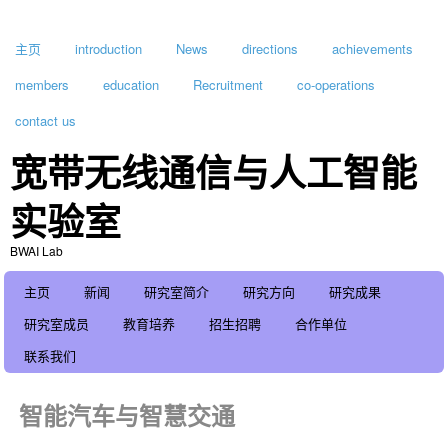
主页
introduction
News
directions
achievements
members
education
Recruitment
co-operations
contact us
宽带无线通信与人工智能
实验室
BWAI Lab
主页
新闻
研究室简介
研究方向
研究成果
研究室成员
教育培养
招生招聘
合作单位
联系我们
智能汽车与智慧交通