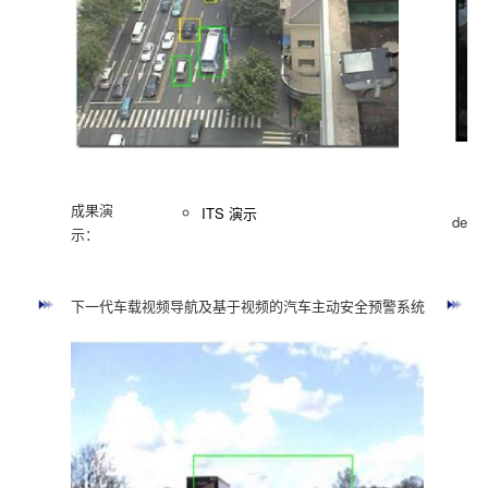
成果演
ITS 演示
demo
示：
R
下一代车载视频导航及基于视频的汽车主动安全预警系统
v