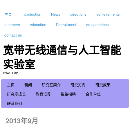
主页
introduction
News
directions
achievements
members
education
Recruitment
co-operations
contact us
宽带无线通信与人工智能
实验室
BWAI Lab
主页
新闻
研究室简介
研究方向
研究成果
研究室成员
教育培养
招生招聘
合作单位
联系我们
2013年9月