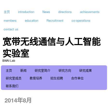
主页
introduction
News
directions
achievements
members
education
Recruitment
co-operations
contact us
宽带无线通信与人工智能
实验室
BWAI Lab
主页
新闻
研究室简介
研究方向
研究成果
研究室成员
教育培养
招生招聘
合作单位
联系我们
2014年8月