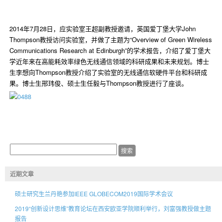
2014年7月28日，应实验室王超副教授邀请，英国爱丁堡大学John
Thompson教授访问实验室，并做了主题为“Overview of Green Wireless
Communications Research at Edinburgh”的学术报告，介绍了爱丁堡大
学近年来在高能耗效率绿色无线通信领域的科研成果和未来规划。博士
生李想向Thompson教授介绍了实验室的无线通信软硬件平台和科研成
果。博士生邢玮俊、硕士生任毅与Thompson教授进行了座谈。
近期文章
硕士研究生兰丹艳参加IEEE GLOBECOM2019国际学术会议
2019“创新设计思维”教育论坛在西安欧亚学院顺利举行，刘富强教授做主题
报告