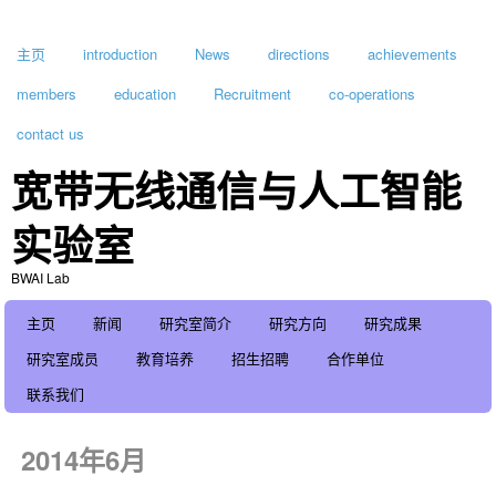
主页
introduction
News
directions
achievements
members
education
Recruitment
co-operations
contact us
宽带无线通信与人工智能
实验室
BWAI Lab
主页
新闻
研究室简介
研究方向
研究成果
研究室成员
教育培养
招生招聘
合作单位
联系我们
2014年6月