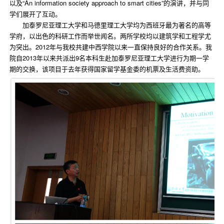
以及“An information society approach to smart cities”的演讲，并与同
学们展开了互动。
加泰罗尼亚理工大学和马德里理工大学均为西班牙最为著名的高等
学府，以出色的科研工作而举世闻名。两所学校均以建筑学和工程学尤
为突出。2012年与我校共建中西学院以来一直保持良好的合作关系。我
院自2013年以来共派出9名本科生赴加泰罗尼亚理工大学进行为期一学
期的交换，该项目于去年获得国家留学基金委的机票及生活费资助。