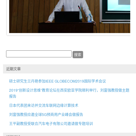
近期文章
硕士研究生兰丹艳参加IEEE GLOBECOM2019国际学术会议
2019“创新设计思维”教育论坛在西安欧亚学院顺利举行，刘富强教授做主题
报告
日本代表团来访并交流车联网边缘计算技术
刘富强教授应邀全球5G预商用产业峰会做报告
王平副教授受联合汽车电子有限公司邀请做专题培训