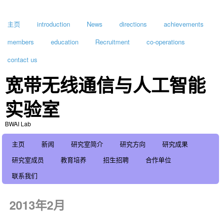
主页
introduction
News
directions
achievements
members
education
Recruitment
co-operations
contact us
宽带无线通信与人工智能
实验室
BWAI Lab
主页
新闻
研究室简介
研究方向
研究成果
研究室成员
教育培养
招生招聘
合作单位
联系我们
2013年2月