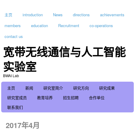
主页
introduction
News
directions
achievements
members
education
Recruitment
co-operations
contact us
宽带无线通信与人工智能
实验室
BWAI Lab
主页
新闻
研究室简介
研究方向
研究成果
研究室成员
教育培养
招生招聘
合作单位
联系我们
2017年4月