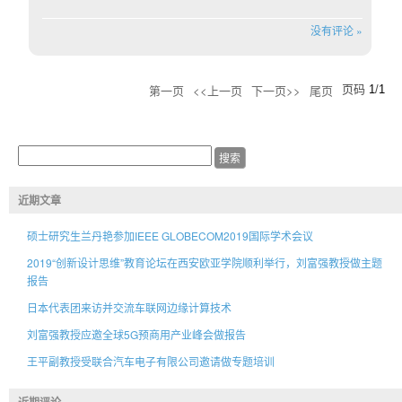
没有评论 »
第一页
<<上一页
下一页>>
尾页
页码
1
/
1
近期文章
硕士研究生兰丹艳参加IEEE GLOBECOM2019国际学术会议
2019“创新设计思维”教育论坛在西安欧亚学院顺利举行，刘富强教授做主题
报告
日本代表团来访并交流车联网边缘计算技术
刘富强教授应邀全球5G预商用产业峰会做报告
王平副教授受联合汽车电子有限公司邀请做专题培训